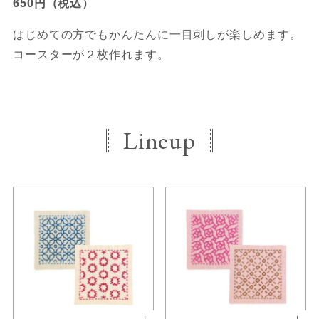
650円（税込）
はじめての方でもかんたんに一目刺しが楽しめます。
コースターが２枚作れます。
Lineup