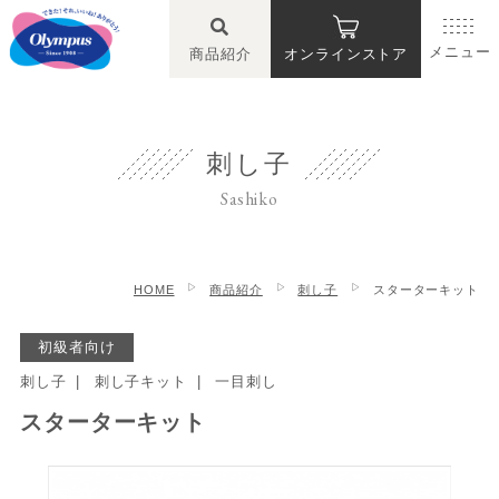
メニュー
商品紹介
オンラインストア
刺し子
Sashiko
HOME
商品紹介
刺し子
スターターキット
初級者向け
刺し子
刺し子キット
一目刺し
スターターキット