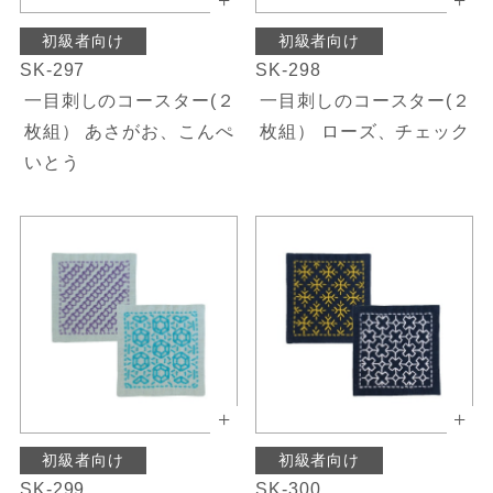
初級者向け
初級者向け
SK-297
SK-298
一目刺しのコースター(２
一目刺しのコースター(２
枚組） あさがお、こんぺ
枚組） ローズ、チェック
いとう
初級者向け
初級者向け
SK-299
SK-300